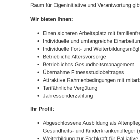
Raum für Eigeninitiative und Verantwortung gib
Wir bieten Ihnen:
Einen sicheren Arbeitsplatz mit familienfr
Individuelle und umfangreiche Einarbeitu
Individuelle Fort- und Weiterbildungsmög
Betriebliche Altersvorsorge
Betriebliches Gesundheitsmanagement
Übernahme Fitnessstudiobeitrages
Attraktive Rahmenbedingungen mit mitarbe
Tarifähnliche Vergütung
Jahressonderzahlung
Ihr Profil:
Abgeschlossene Ausbildung als Altenpfle
Gesundheits- und Kinderkrankenpfleger (
Weiterbildung zur Fachkraft für Palliative