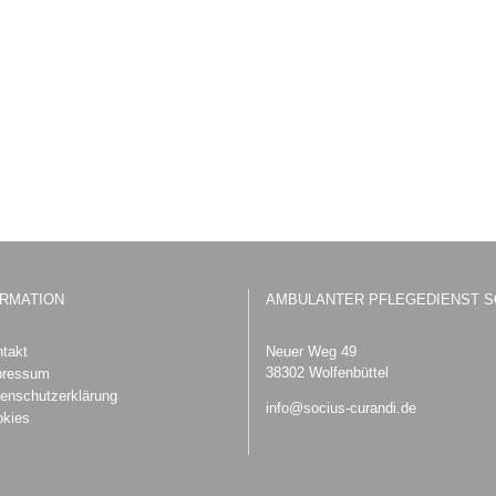
ORMATION
AMBULANTER PFLEGEDIENST S
takt
Neuer Weg 49
38302 Wolfenbüttel
pressum
enschutzerklärung
info@socius-curandi.de
kies