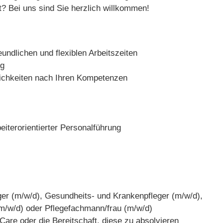
t? Bei uns sind Sie herzlich willkommen!
eundlichen und flexiblen Arbeitszeiten
ng
lichkeiten nach Ihren Kompetenzen
iterorientierter Personalführung
ger (m/w/d), Gesundheits- und Krankenpfleger (m/w/d),
m/w/d) oder Pflegefachmann/frau (m/w/d)
 Care oder die Bereitschaft, diese zu absolvieren