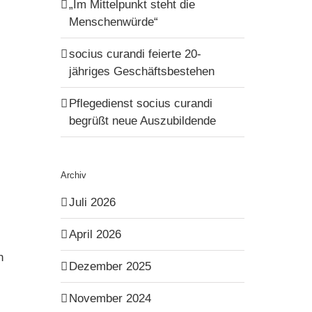
„Im Mittelpunkt steht die
Menschenwürde“
socius curandi feierte 20-
jähriges Geschäftsbestehen
Pflegedienst socius curandi
begrüßt neue Auszubildende
Archiv
Juli 2026
April 2026
n
Dezember 2025
November 2024