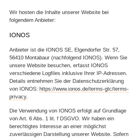
Wir hosten die Inhalte unserer Website bei
folgendem Anbieter:
IONOS
Anbieter ist die IONOS SE, Elgendorfer Str. 57,
56410 Montabaur (nachfolgend IONOS). Wenn Sie
unsere Website besuchen, erfasst IONOS
verschiedene Logfiles inklusive Ihrer IP-Adressen.
Details entnehmen Sie der Datenschutzerklärung
von IONOS:
https://www.ionos.de/terms-gtc/terms-
privacy
.
Die Verwendung von IONOS erfolgt auf Grundlage
von Art. 6 Abs. 1 lit. f DSGVO. Wir haben ein
berechtigtes Interesse an einer möglichst
zuverlässigen Darstellung unserer Website. Sofern