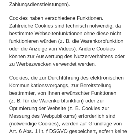
Zahlungsdienstleistungen).
Cookies haben verschiedene Funktionen.
Zahlreiche Cookies sind technisch notwendig, da
bestimmte Webseitenfunktionen ohne diese nicht
funktionieren würden (z. B. die Warenkorbfunktion
oder die Anzeige von Videos). Andere Cookies
können zur Auswertung des Nutzerverhaltens oder
zu Werbezwecken verwendet werden.
Cookies, die zur Durchführung des elektronischen
Kommunikationsvorgangs, zur Bereitstellung
bestimmter, von Ihnen erwünschter Funktionen
(z. B. für die Warenkorbfunktion) oder zur
Optimierung der Website (z. B. Cookies zur
Messung des Webpublikums) erforderlich sind
(notwendige Cookies), werden auf Grundlage von
Art. 6 Abs. 1 lit. f DSGVO gespeichert, sofern keine