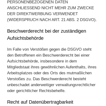
PERSONENBEZOGENEN DATEN
ANSCHLIESSEND NICHT MEHR ZUM ZWECKE
DER DIREKTWERBUNG VERWENDET
(WIDERSPRUCH NACH ART. 21 ABS. 2 DSGVO).
Beschwerde­recht bei der zuständigen
Aufsichts­behörde
Im Falle von Verstößen gegen die DSGVO steht
den Betroffenen ein Beschwerderecht bei einer
Aufsichtsbehörde, insbesondere in dem
Mitgliedstaat ihres gewöhnlichen Aufenthalts, ihres
Arbeitsplatzes oder des Orts des mutmaßlichen
Verstoßes zu. Das Beschwerderecht besteht
unbeschadet anderweitiger verwaltungsrechtlicher
oder gerichtlicher Rechtsbehelfe.
Recht auf Daten­übertrag­barkeit