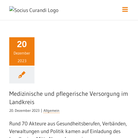
Skip
to
content
20
Dezember
2023
Medizinische und pflegerische Versorgung im
Landkreis
20. Dezember 2023
|
Allgemein
Rund 70 Akteure aus Gesundheitsberufen, Verbänden,
Verwaltungen und Politik kamen auf Einladung des