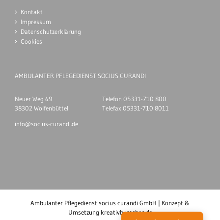
Kontakt
Impressum
Datenschutzerklärung
Cookies
AMBULANTER PFLEGEDIENST SOCIUS CURANDI
Neuer Weg 49
Telefon 05331-710 800
38302 Wolfenbüttel
Telefax 05331-710 8011
info@socius-curandi.de
Ambulanter Pflegedienst socius curandi GmbH | Konzept &
Umsetzung
kreativburschen.de